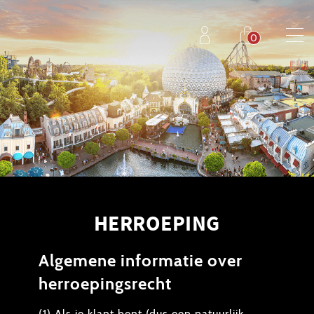
HERROEPING
Algemene informatie over
herroepingsrecht
(1) Als je klant bent (dus een natuurlijk