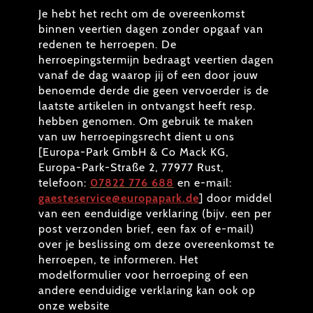
Je hebt het recht om de overeenkomst
binnen veertien dagen zonder opgaaf van
redenen te herroepen. De
herroepingstermijn bedraagt veertien dagen
vanaf de dag waarop jij of een door jouw
benoemde derde die geen vervoerder is de
laatste artikelen in ontvangst heeft resp.
hebben genomen. Om gebruik te maken
van uw herroepingsrecht dient u ons
[Europa-Park GmbH & Co Mack KG,
Europa-Park-Straße 2, 77977 Rust,
telefoon:
07822 776 688
en e-mail:
gaesteservice@europapark.de
] door middel
van een eenduidige verklaring (bijv. een per
post verzonden brief, een fax of e-mail)
over je beslissing om deze overeenkomst te
herroepen, te informeren. Het
modelformulier voor herroeping of een
andere eenduidige verklaring kan ook op
onze website